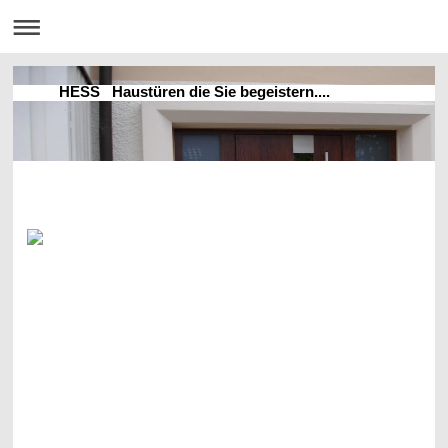
HESS Haustüren die Sie begeistern....