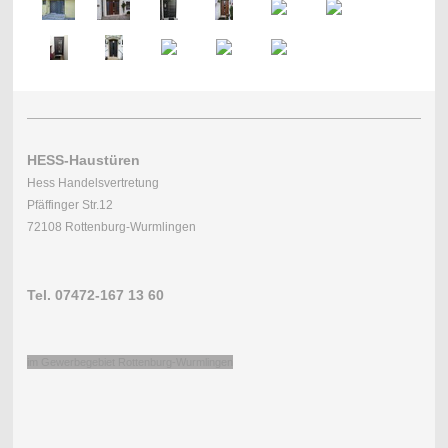
HESS-Haustüren
Hess Handelsvertretung
Pfäffinger Str.12
72108 Rottenburg-Wurmlingen
Tel. 07472-167 13 60
im Gewerbegebiet Rottenburg-Wurmlingen